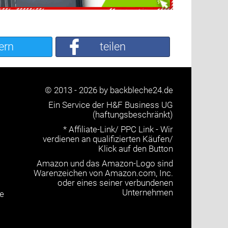
ern
teilen
© 2013 - 2026 by backbleche24.de
Ein Service der H&F Business UG
(haftungsbeschränkt)
* Affiliate-Link/ PPC Link - Wir
verdienen an qualifizierten Käufen/
Klick auf den Button
Amazon und das Amazon-Logo sind
Warenzeichen von Amazon.com, Inc.
oder eines seiner verbundenen
Unternehmen
e