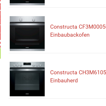
Constructa CF3M0005
Einbaubackofen
Constructa CH3M610
Einbauherd