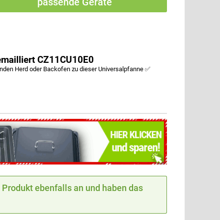
passende Geräte
emailliert CZ11CU10E0
den Herd oder Backofen zu dieser Universalpfanne ✅
Produkt ebenfalls an und haben das