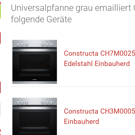
Universalpfanne grau emailliert
folgende Geräte
Constructa CH7M002
Edelstahl Einbauherd
Constructa CH3M000
Einbauherd