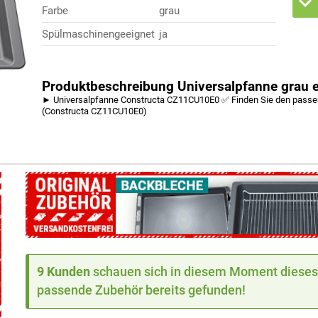
Farbe
grau
Spülmaschinengeeignet
ja
Produktbeschreibung Universalpfanne grau 
► Universalpfanne Constructa CZ11CU10E0 ✅ Finden Sie den passen
(Constructa CZ11CU10E0)
9 Kunden
schauen sich in diesem Moment dieses 
passende Zubehör bereits gefunden!