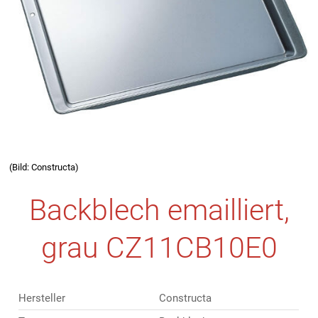
(Bild: Constructa)
Backblech emailliert,
grau CZ11CB10E0
Hersteller
Constructa