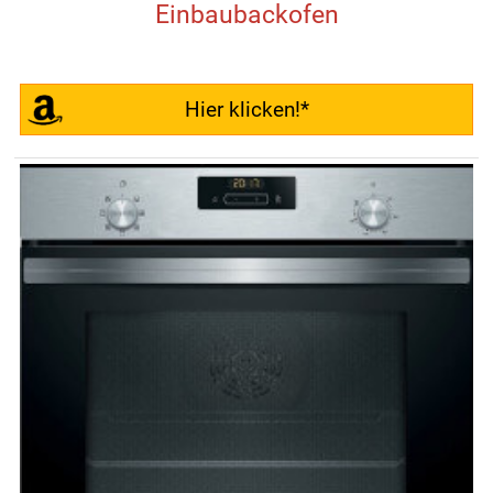
Einbaubackofen
Hier klicken!*