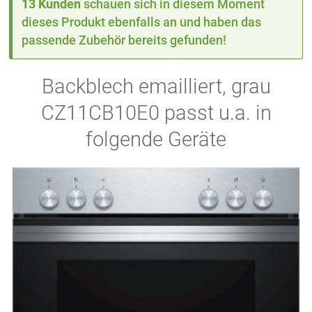
13 Kunden
schauen sich in diesem Moment
dieses Produkt ebenfalls an und haben das
passende Zubehör bereits gefunden!
Backblech emailliert, grau
CZ11CB10E0 passt u.a. in
folgende Geräte