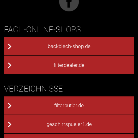
FACH-ONLINE-SHOPS
backblech-shop.de
filterdealer.de
VERZEICHNISSE
filterbutler.de
geschirrspueler1.de