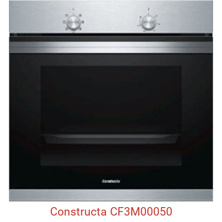
Constructa CF3M00050