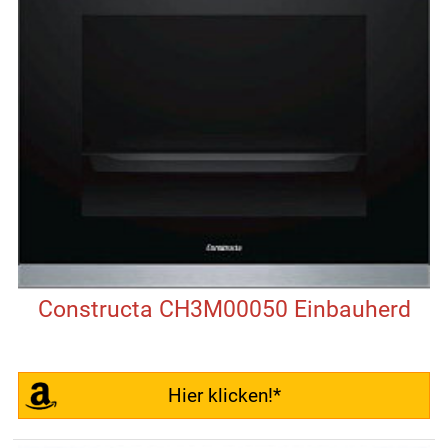
Constructa CH3M00050 Einbauherd
Hier klicken!*