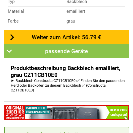
Typ
Backblech
Material
emailliert
Farbe
grau
Weiter zum Artikel: 56.79 €
passende Geräte
Produktbeschreibung Backblech emailliert,
grau CZ11CB10E0
► Backblech Constructa CZ11CB10E0 ✅ Finden Sie den passenden
Herd oder Backofen zu diesem Backblech ✅ (Constructa
CZ11CB10E0)