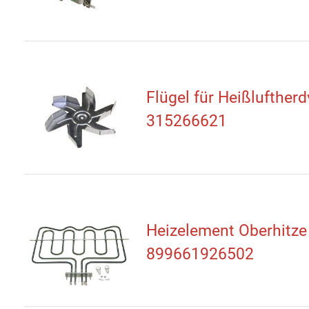
Flügel für Heißluftherd
315266621
Heizelement Oberhitze
899661926502