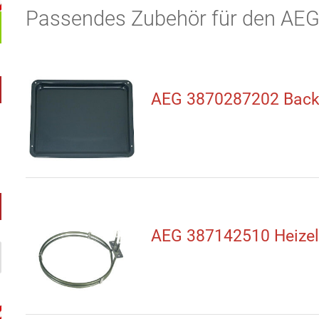
Passendes Zubehör für den AE
AEG 3870287202 Back
AEG 387142510 Heize