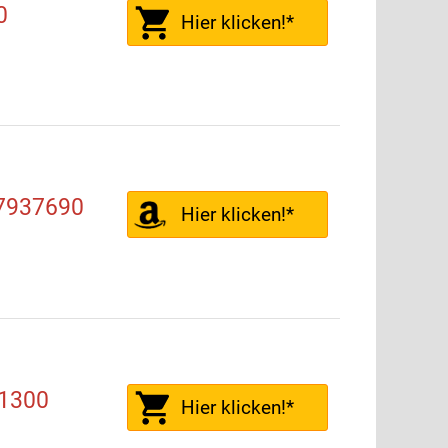
0
Hier klicken!*
7937690
Hier klicken!*
01300
Hier klicken!*