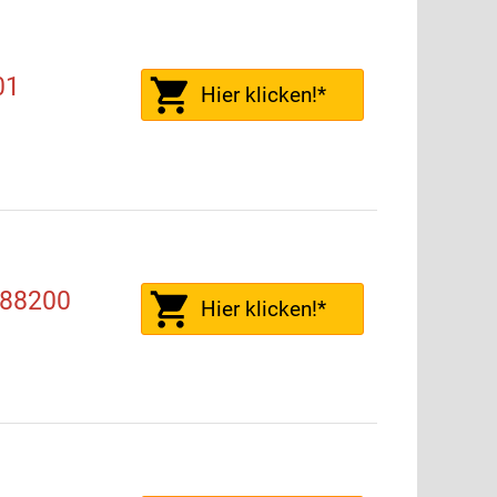
01
Hier klicken!*
288200
Hier klicken!*