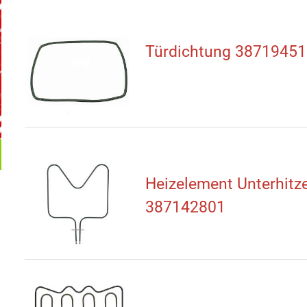
Türdichtung 38719451
Heizelement Unterhitz
387142801