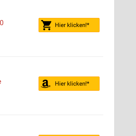
0
Hier klicken!*
e
Hier klicken!*