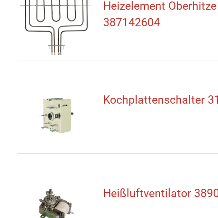
Heizelement Oberhitze
387142604
Kochplattenschalter 
Heißluftventilator 38