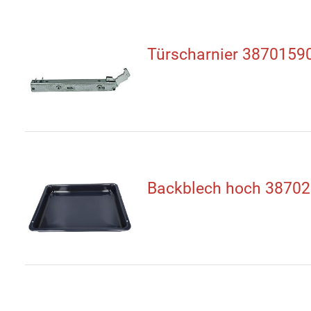
Türscharnier 3870159
Backblech hoch 3870