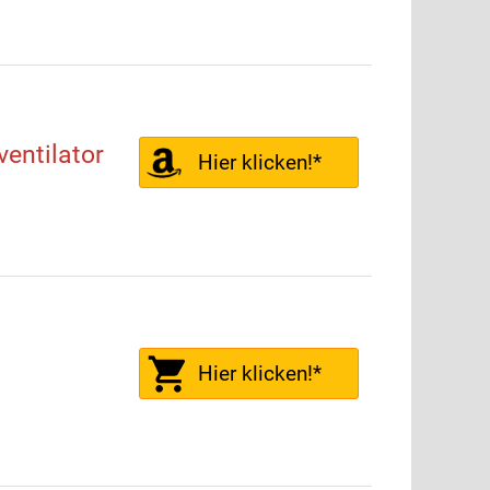
ventilator
Hier klicken!*
Hier klicken!*