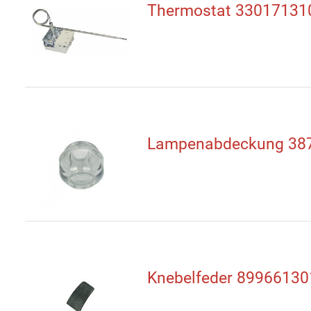
Thermostat 33017131
Lampenabdeckung 38
Knebelfeder 8996613