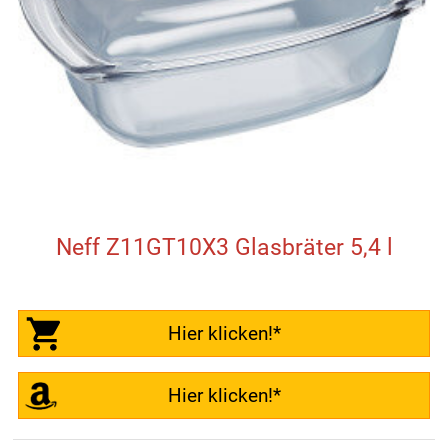
Neff Z11GT10X3 Glasbräter 5,4 l
Hier klicken!*
Hier klicken!*