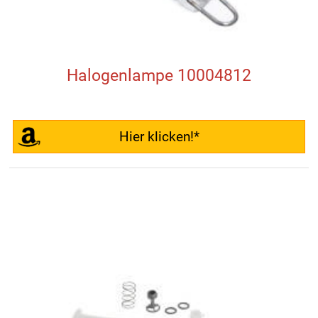
Halogenlampe 10004812
Hier klicken!*