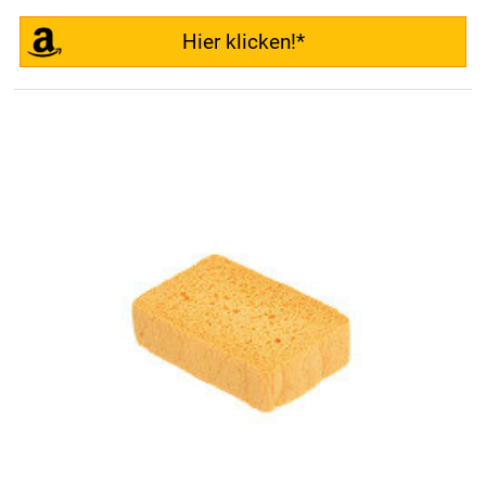
Hier klicken!*