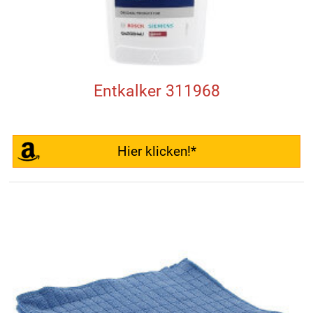
Entkalker 311968
Hier klicken!*