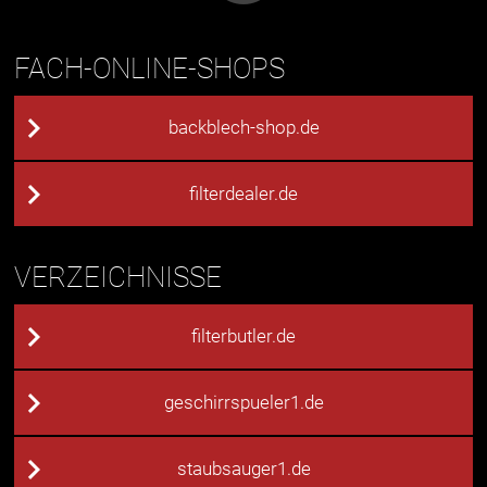
FACH-ONLINE-SHOPS
backblech-shop.de
filterdealer.de
VERZEICHNISSE
filterbutler.de
geschirrspueler1.de
staubsauger1.de