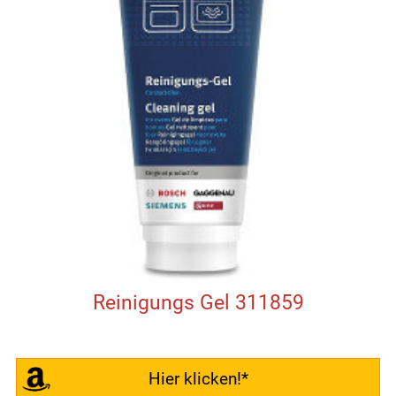
Reinigungs Gel 311859
Hier klicken!*