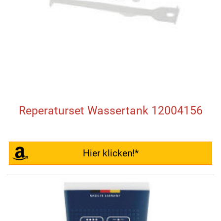
Reperaturset Wassertank 12004156
Hier klicken!*