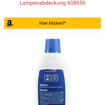
Lampenabdeckung 608656
Hier klicken!*