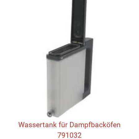
Wassertank für Dampfbacköfen
791032