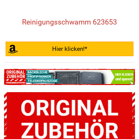
Reinigungsschwamm 623653
Hier klicken!*