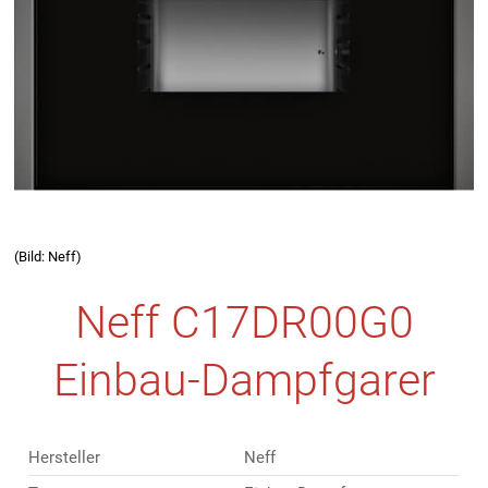
(Bild: Neff)
Neff C17DR00G0
Einbau-Dampfgarer
Hersteller
Neff