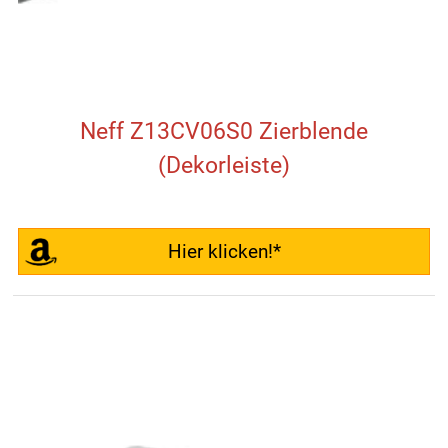
Neff Z13CV06S0 Zierblende
(Dekorleiste)
Hier klicken!*