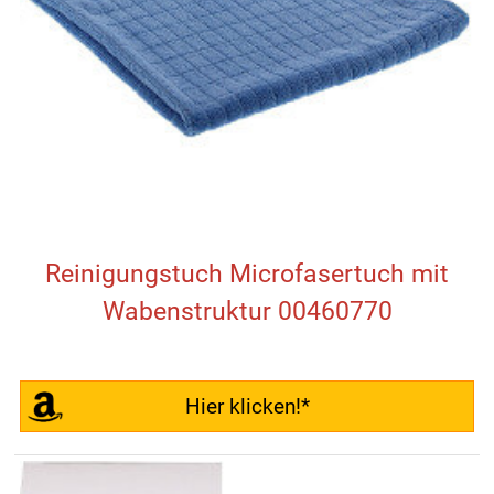
Reinigungstuch Microfasertuch mit
Wabenstruktur 00460770
Hier klicken!*