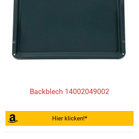
Backblech 14002049002
Hier klicken!*