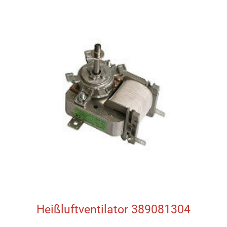
Heißluftventilator 389081304