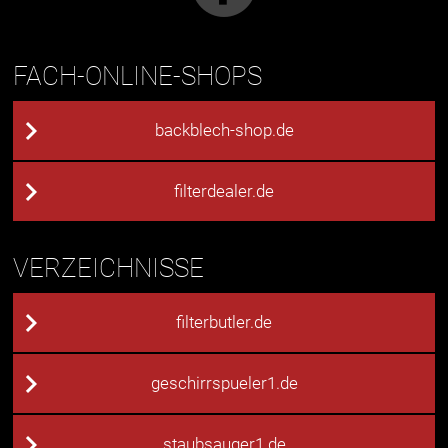
FACH-ONLINE-SHOPS
backblech-shop.de
filterdealer.de
VERZEICHNISSE
filterbutler.de
geschirrspueler1.de
staubsauger1.de