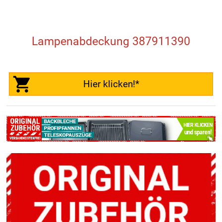
Lampenabdeckung 387911390
Hier klicken!*