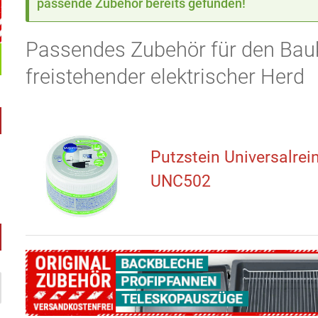
passende Zubehör bereits gefunden!
Passendes Zubehör für den B
freistehender elektrischer Herd
Putzstein Universalrei
UNC502