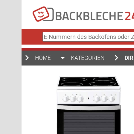
E-
Nummern
des
Backofens
HOME
KATEGORIEN
DIR
oder
Zubehörs
(keine
Sonderzeichen)