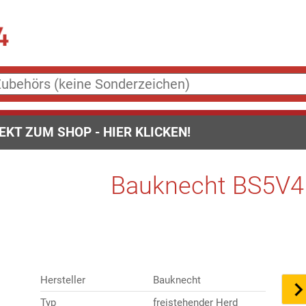
EKT ZUM SHOP - HIER KLICKEN!
Bauknecht BS5V4
Hersteller
Bauknecht
Typ
freistehender Herd