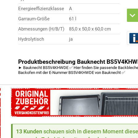
Energieeffizienzklasse
A
Garraum-Größe
61 l
Abmessungen (H/B/T)
85,0 x 50,0 x 60,0 cm
Hydrolytisch
ja
Produktbeschreibung Bauknecht BS5V4KHWDE 
► Bauknecht BS5V4KHWDE ✅ Hier finden Sie passende Backbleche, S
Backofen mit der E-Nummer BS5V4KHWDE von Bauknecht ✅
13 Kunden
schauen sich in diesem Moment dieses