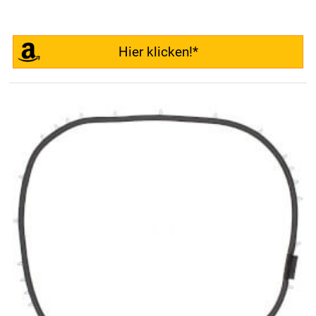
Hier klicken!*