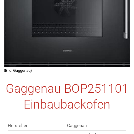
(Bild: Gaggenau)
Gaggenau BOP251101
Einbaubackofen
Hersteller
Gaggenau