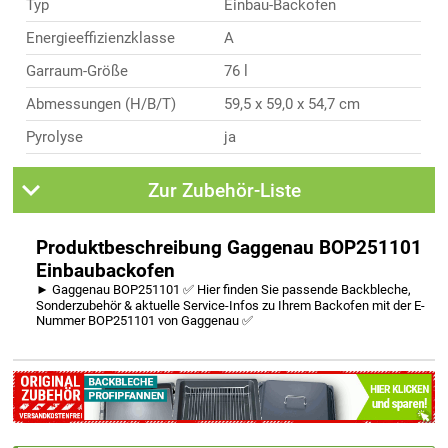
Typ
Einbau-Backofen
Energieeffizienzklasse
A
Garraum-Größe
76 l
Abmessungen (H/B/T)
59,5 x 59,0 x 54,7 cm
Pyrolyse
ja
Zur Zubehör-Liste
Produktbeschreibung Gaggenau BOP251101
Einbaubackofen
► Gaggenau BOP251101 ✅ Hier finden Sie passende Backbleche,
Sonderzubehör & aktuelle Service-Infos zu Ihrem Backofen mit der E-
Nummer BOP251101 von Gaggenau ✅