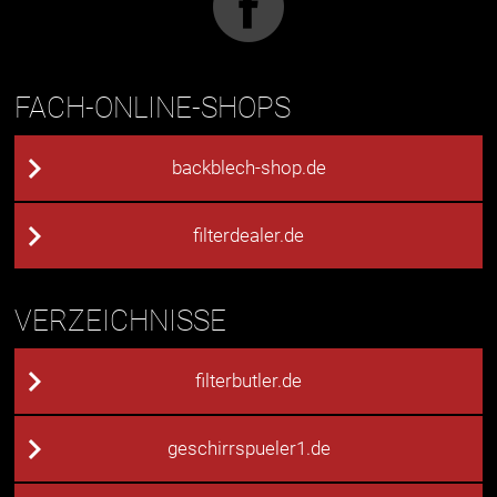
FACH-ONLINE-SHOPS
backblech-shop.de
filterdealer.de
VERZEICHNISSE
filterbutler.de
geschirrspueler1.de