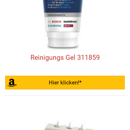
Reinigungs Gel 311859
Hier klicken!*