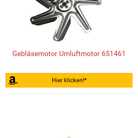
Gebläsemotor Umluftmotor 651461
Hier klicken!*