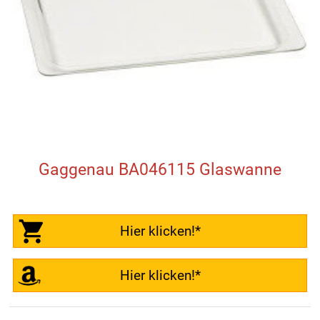
Gaggenau BA046115 Glaswanne
Hier klicken!*
Hier klicken!*