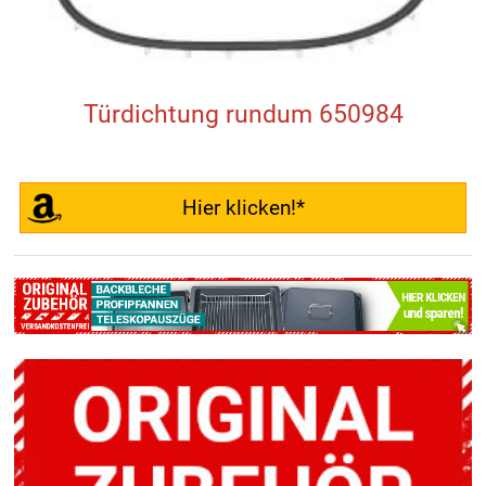
Türdichtung rundum 650984
Hier klicken!*