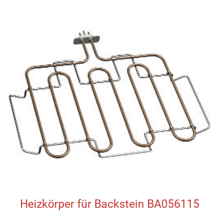
Heizkörper für Backstein BA056115