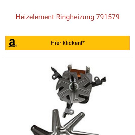
Heizelement Ringheizung 791579
Hier klicken!*