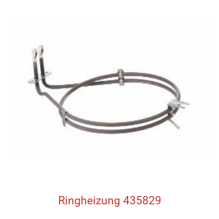
Ringheizung 435829