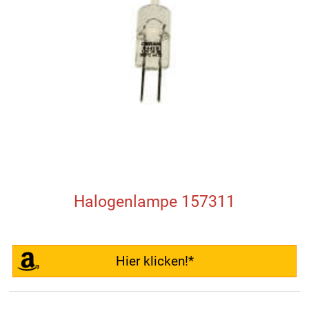
Halogenlampe 157311
Hier klicken!*