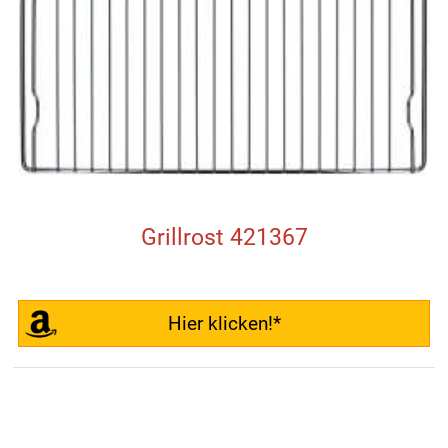
Grillrost 421367
Hier klicken!*