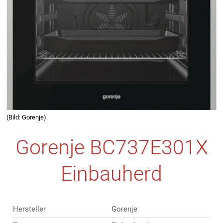
(Bild: Gorenje)
Gorenje BC737E301X
Einbauherd
Hersteller
Gorenje