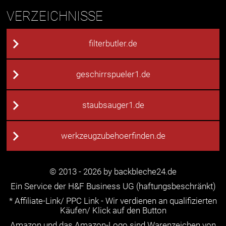
VERZEICHNISSE
filterbutler.de
geschirrspueler1.de
staubsauger1.de
werkzeugzubehoerfinden.de
© 2013 - 2026 by backbleche24.de
Ein Service der H&F Business UG (haftungsbeschränkt)
* Affiliate-Link/ PPC Link - Wir verdienen an qualifizierten
Käufen/ Klick auf den Button
Amazon und das Amazon-Logo sind Warenzeichen von