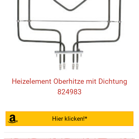
Heizelement Oberhitze mit Dichtung
824983
Hier klicken!*