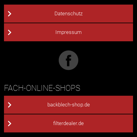
Datenschutz
Impressum
FACH-ONLINE-SHOPS
backblech-shop.de
filterdealer.de