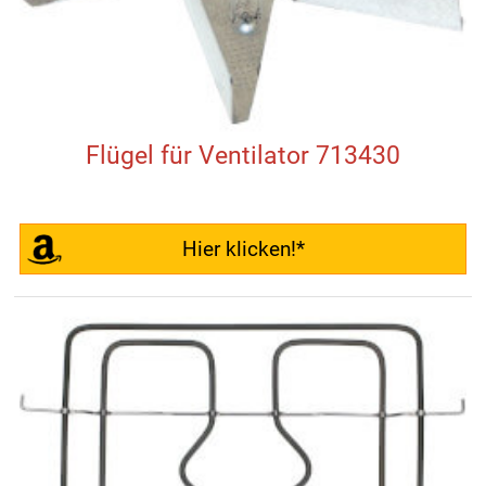
Flügel für Ventilator 713430
Hier klicken!*