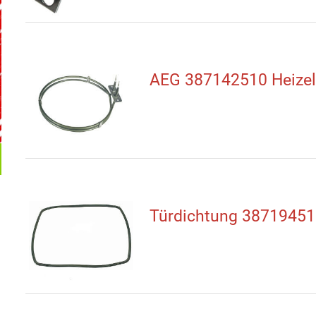
AEG 387142510 Heize
Türdichtung 38719451