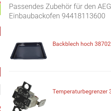
Passendes Zubehör für den A
Einbaubackofen 94418113600
Backblech hoch 3870
Temperaturbegrenzer