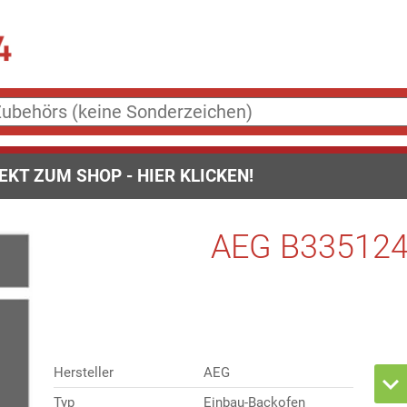
EKT ZUM SHOP - HIER KLICKEN!
AEG B335124
Hersteller
AEG
Typ
Einbau-Backofen