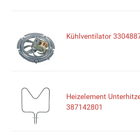
Kühlventilator 330488
Heizelement Unterhitz
387142801