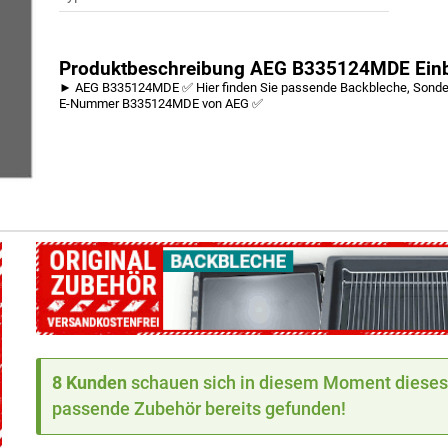
Produktbeschreibung AEG B335124MDE Ein
► AEG B335124MDE ✅ Hier finden Sie passende Backbleche, Sonderzu
E-Nummer B335124MDE von AEG ✅
8 Kunden
schauen sich in diesem Moment dieses 
passende Zubehör bereits gefunden!