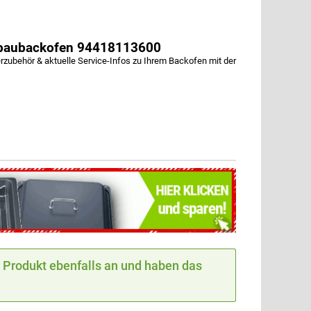
baubackofen 94418113600
behör & aktuelle Service-Infos zu Ihrem Backofen mit der
Produkt ebenfalls an und haben das