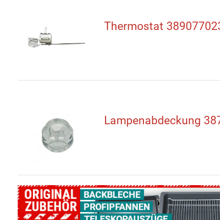
Thermostat 38907702
Lampenabdeckung 38