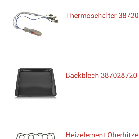
Thermoschalter 3872
Backblech 387028720
Heizelement Oberhitze