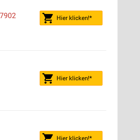
07902
Hier klicken!*
Hier klicken!*
Hier klicken!*