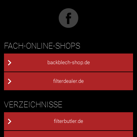
FACH-ONLINE-SHOPS
backblech-shop.de
filterdealer.de
VERZEICHNISSE
filterbutler.de