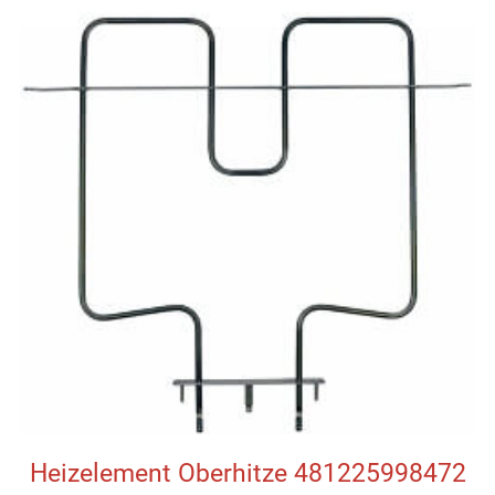
Heizelement Oberhitze 481225998472