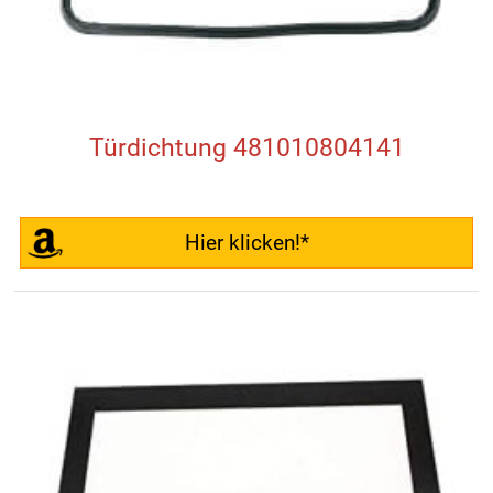
Türdichtung 481010804141
Hier klicken!*