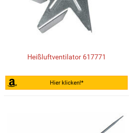
Heißluftventilator 617771
Hier klicken!*