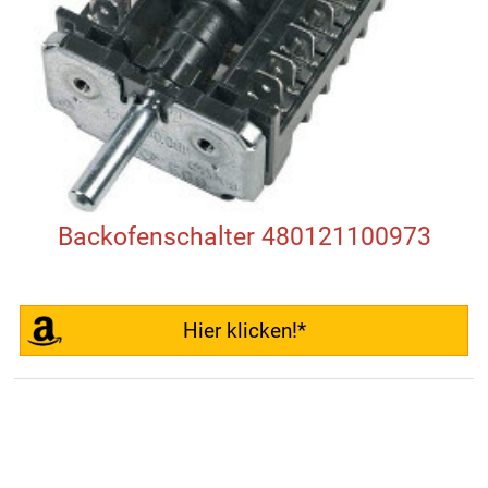
Backofenschalter 480121100973
Hier klicken!*