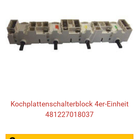
Kochplattenschalterblock 4er-Einheit
481227018037