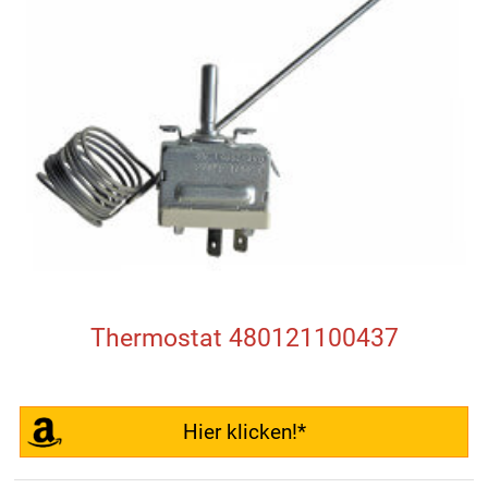
Thermostat 480121100437
Hier klicken!*