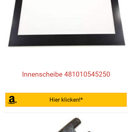
Innenscheibe 481010545250
Hier klicken!*