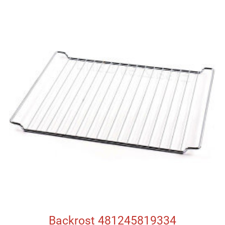
Backrost 481245819334