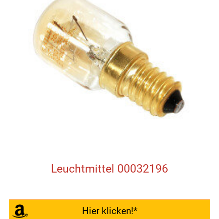
Leuchtmittel 00032196
Hier klicken!*