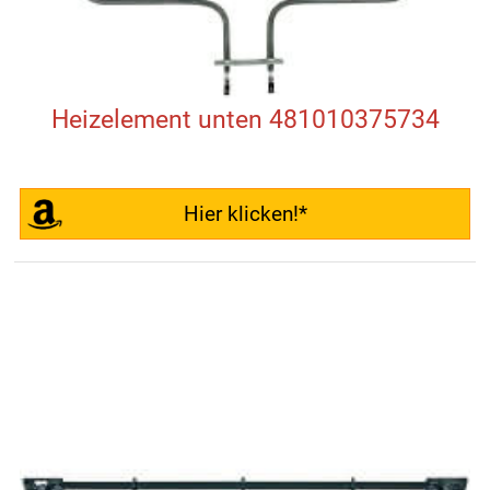
Heizelement unten 481010375734
Hier klicken!*