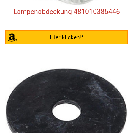
Lampenabdeckung 481010385446
Hier klicken!*