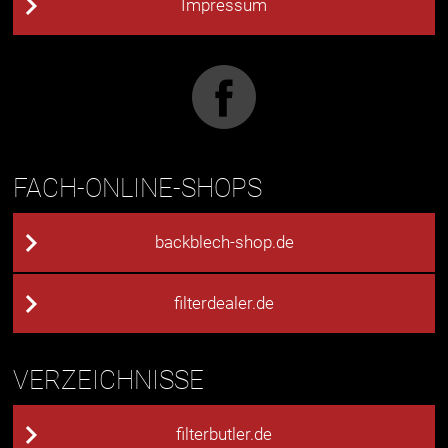
Impressum
FACH-ONLINE-SHOPS
backblech-shop.de
filterdealer.de
VERZEICHNISSE
filterbutler.de