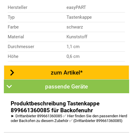
Hersteller
easyPART
Typ
Tastenkappe
Farbe
schwarz
Material
Kunststoff
Durchmesser
1,1 cm
Höhe
0,6 cm
zum Artikel*
passende Geräte
Produktbeschreibung Tastenkappe
899661360085 für Backofenuhr
► Drittanbieter 899661360085 ✅ Hier finden Sie den passenden Herd
oder Backofen zu diesem Zubehör ✅ (Drittanbieter 899661360085)