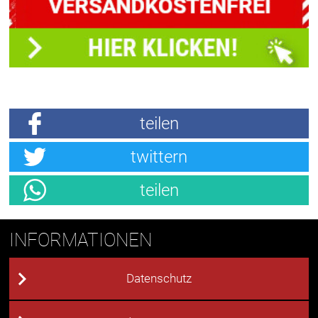
teilen
twittern
teilen
INFORMATIONEN
Datenschutz