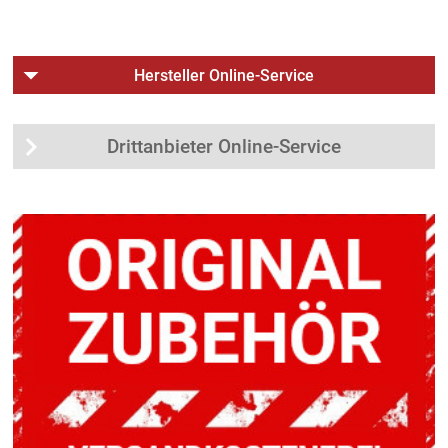
Hersteller Online-Service
Drittanbieter Online-Service