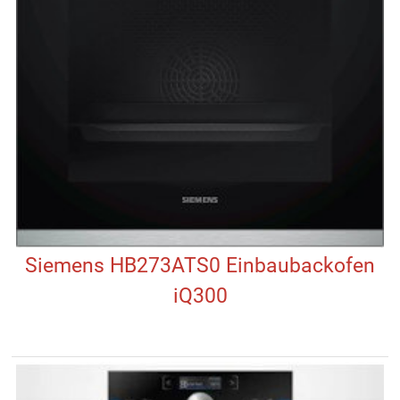
Siemens HB273ATS0 Einbaubackofen
iQ300