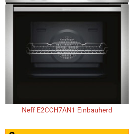
Neff E2CCH7AN1 Einbauherd