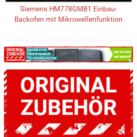
Siemens HM778GMB1 Einbau-
Backofen mit Mikrowellenfunktion