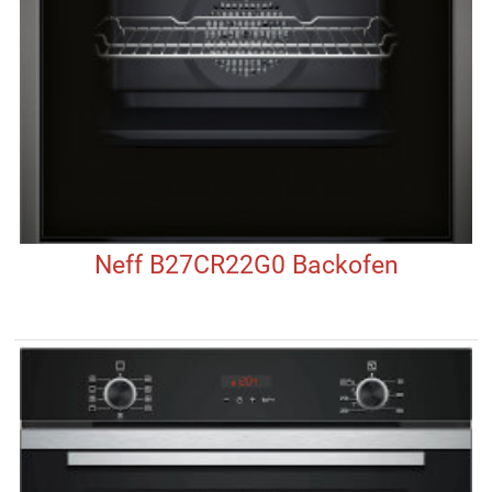
Neff B27CR22G0 Backofen