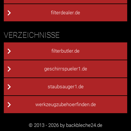
filterdealer.de
VERZEICHNISSE
filterbutler.de
geschirrspueler1.de
staubsauger1.de
werkzeugzubehoerfinden.de
© 2013 - 2026 by backbleche24.de