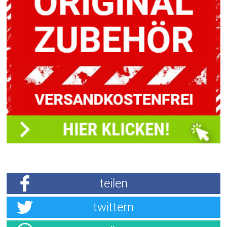
teilen
twittern