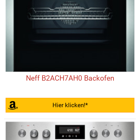
Neff B2ACH7AH0 Backofen
Hier klicken!*