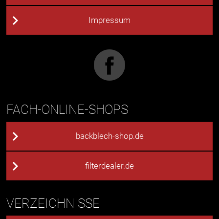
Impressum
FACH-ONLINE-SHOPS
backblech-shop.de
filterdealer.de
VERZEICHNISSE