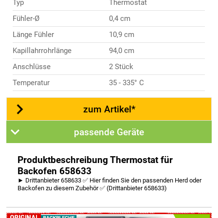
Typ
Thermostat
Fühler-Ø
0,4 cm
Länge Fühler
10,9 cm
Kapillahrrohrlänge
94,0 cm
Anschlüsse
2 Stück
Temperatur
35 - 335° C
zum Artikel*
passende Geräte
Produktbeschreibung Thermostat für
Backofen 658633
► Drittanbieter 658633 ✅ Hier finden Sie den passenden Herd oder
Backofen zu diesem Zubehör ✅ (Drittanbieter 658633)