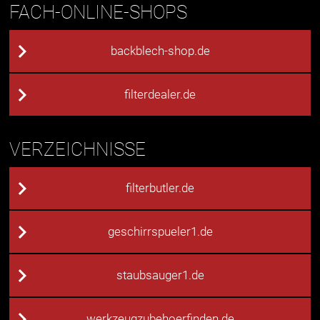
FACH-ONLINE-SHOPS
backblech-shop.de
filterdealer.de
VERZEICHNISSE
filterbutler.de
geschirrspueler1.de
staubsauger1.de
werkzeugzubehoerfinden.de