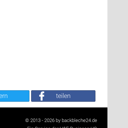
ern
teilen
© 2013 - 2026 by backbleche24.de