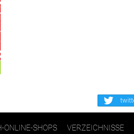
twitt
H-ONLINE-SHOPS
VERZEICHNISSE