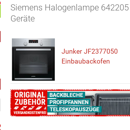
Siemens Halogenlampe 642205 p
Geräte
Junker JF2377050
Einbaubackofen