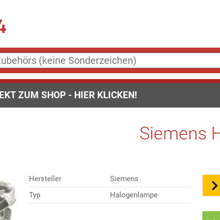
EKT ZUM SHOP - HIER KLICKEN!
Siemens 
Hersteller
Siemens
Typ
Halogenlampe