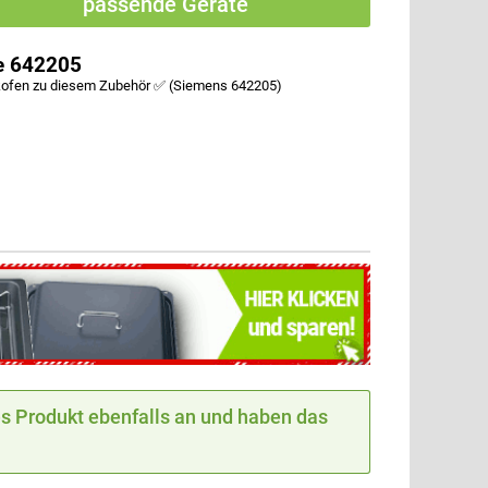
passende Geräte
e 642205
kofen zu diesem Zubehör ✅ (Siemens 642205)
 Produkt ebenfalls an und haben das