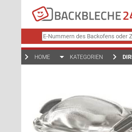
E-
Nummern
des
Backofens
HOME
KATEGORIEN
DIR
oder
Zubehörs
(keine
Sonderzeichen)