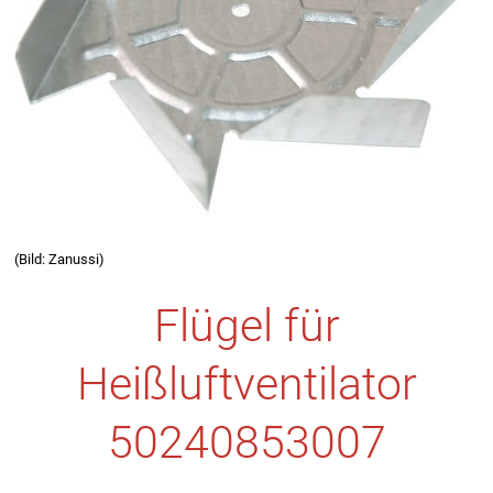
(Bild: Zanussi)
Flügel für
Heißluftventilator
50240853007