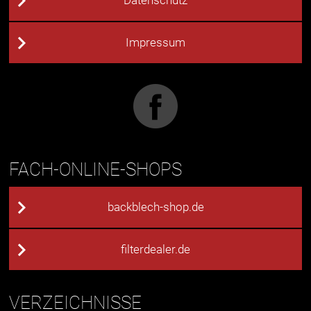
Datenschutz
Impressum
FACH-ONLINE-SHOPS
backblech-shop.de
filterdealer.de
VERZEICHNISSE