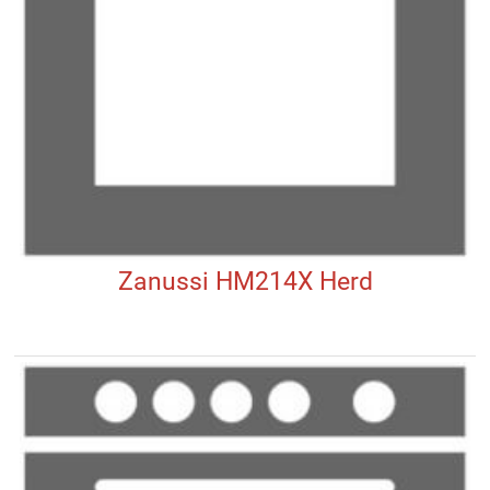
Zanussi HM214X Herd