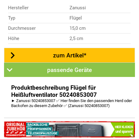
Hersteller
Zanussi
Typ
Flügel
Durchmesser
15,0 cm
Höhe
2,5 cm
zum Artikel*
passende Geräte
Produktbeschreibung Flügel für
Heißluftventilator 50240853007
► Zanussi 50240853007 ✅ Hier finden Sie den passenden Herd oder
Backofen zu diesem Zubehör ✅ (Zanussi 50240853007)