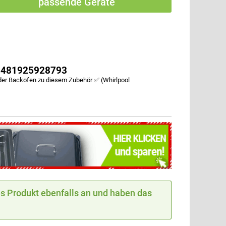
passende Geräte
e 481925928793
der Backofen zu diesem Zubehör ✅ (Whirlpool
 Produkt ebenfalls an und haben das