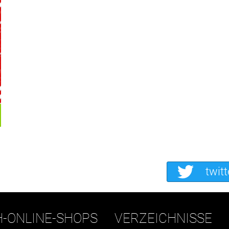
twitt
H-ONLINE-SHOPS
VERZEICHNISSE