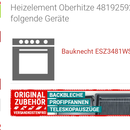
Heizelement Oberhitze 48192592
folgende Geräte
Bauknecht ESZ3481WS