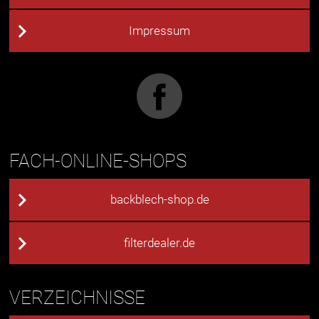
Impressum
FACH-ONLINE-SHOPS
backblech-shop.de
filterdealer.de
VERZEICHNISSE