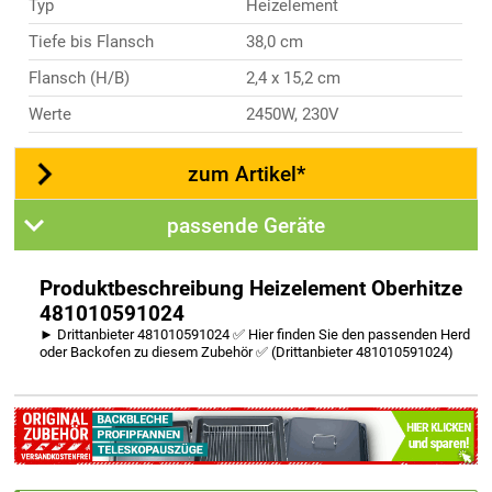
Typ
Heizelement
Tiefe bis Flansch
38,0 cm
Flansch (H/B)
2,4 x 15,2 cm
Werte
2450W, 230V
zum Artikel*
passende Geräte
Produktbeschreibung Heizelement Oberhitze
481010591024
► Drittanbieter 481010591024 ✅ Hier finden Sie den passenden Herd
oder Backofen zu diesem Zubehör ✅ (Drittanbieter 481010591024)