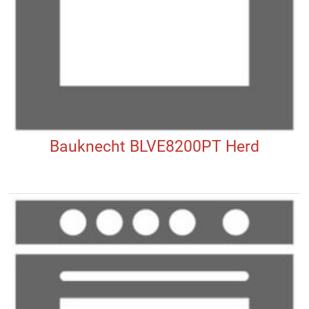
Bauknecht BLVE8200PT Herd