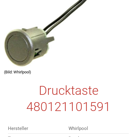
(Bild: Whirlpool)
Drucktaste
480121101591
Hersteller
Whirlpool