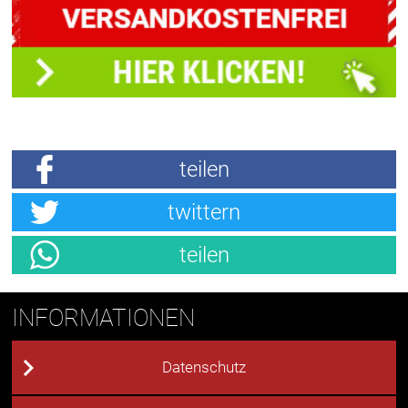
teilen
twittern
teilen
INFORMATIONEN
Datenschutz