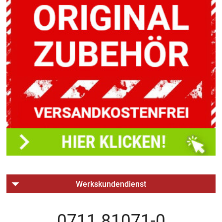
Werkskundendienst
0711 81071-0