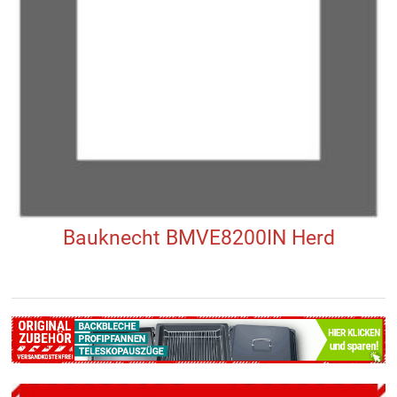
Bauknecht BMVE8200IN Herd