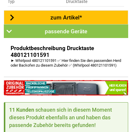
Typ
Drucktaste
zum Artikel*
passende Geräte
Produktbeschreibung Drucktaste
480121101591
► Whirlpool 480121101591 ✅ Hier finden Sie den passenden Herd
oder Backofen zu diesem Zubehör ✅ (Whirlpool 480121101591)
11 Kunden
schauen sich in diesem Moment
dieses Produkt ebenfalls an und haben das
passende Zubehör bereits gefunden!