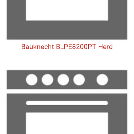
Bauknecht BLPE8200PT Herd