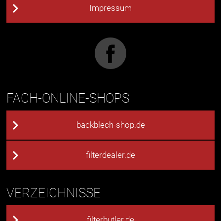
Impressum
FACH-ONLINE-SHOPS
backblech-shop.de
filterdealer.de
VERZEICHNISSE
filterbutler.de