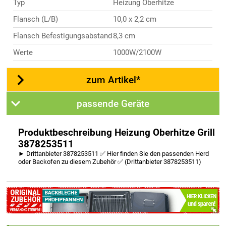
Typ
Heizung Oberhitze
Flansch (L/B)
10,0 x 2,2 cm
Flansch Befestigungsabstand
8,3 cm
Werte
1000W/2100W
zum Artikel*
passende Geräte
Produktbeschreibung Heizung Oberhitze Grill
3878253511
► Drittanbieter 3878253511 ✅ Hier finden Sie den passenden Herd
oder Backofen zu diesem Zubehör ✅ (Drittanbieter 3878253511)