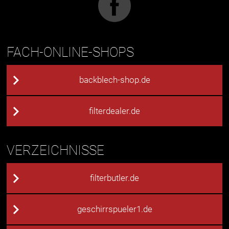
FACH-ONLINE-SHOPS
backblech-shop.de
filterdealer.de
VERZEICHNISSE
filterbutler.de
geschirrspueler1.de