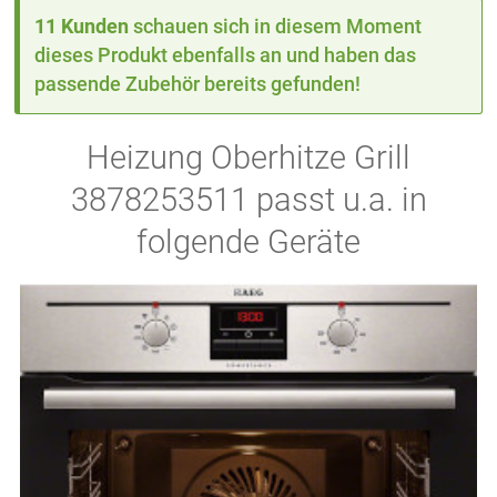
11 Kunden
schauen sich in diesem Moment
dieses Produkt ebenfalls an und haben das
passende Zubehör bereits gefunden!
Heizung Oberhitze Grill
3878253511 passt u.a. in
folgende Geräte