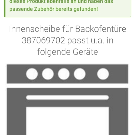
dieses Produkt ebenfalls an und haben das
passende Zubehör bereits gefunden!
Innenscheibe für Backofentüre
387069702 passt u.a. in
folgende Geräte