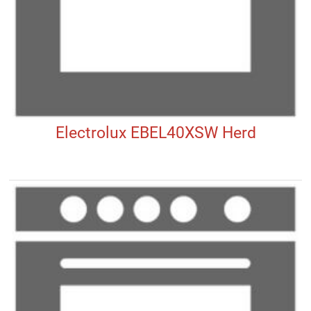
Electrolux EBEL40XSW Herd