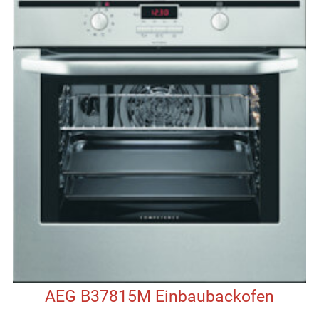
AEG B37815M Einbaubackofen