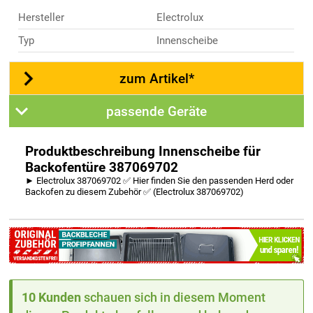
Hersteller
Electrolux
Typ
Innenscheibe
zum Artikel*
passende Geräte
Produktbeschreibung Innenscheibe für
Backofentüre 387069702
► Electrolux 387069702 ✅ Hier finden Sie den passenden Herd oder
Backofen zu diesem Zubehör ✅ (Electrolux 387069702)
10 Kunden
schauen sich in diesem Moment