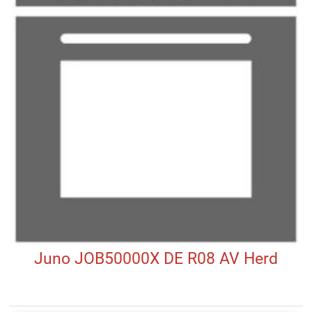
Juno JOB50000X DE R08 AV Herd