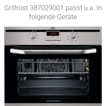
Grillrost 387029001 passt u.a. in
folgende Geräte