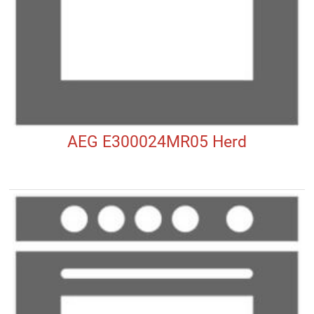
AEG E300024MR05 Herd