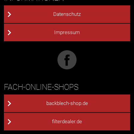
Datenschutz
Impressum
FACH-ONLINE-SHOPS
backblech-shop.de
filterdealer.de