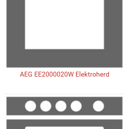
AEG EE2000020W Elektroherd