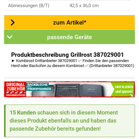
Abmessungen (B/T)
42,5 x 36,0 cm
zum Artikel*
passende Geräte
Produktbeschreibung Grillrost 387029001
► Kombirost Drittanbieter 387029001 ✅ Finden Sie den passenden
Herd oder Backofen zu diesem Kombirost ✅ (Drittanbieter 387029001)
15 Kunden
schauen sich in diesem Moment
dieses Produkt ebenfalls an und haben das
passende Zubehör bereits gefunden!