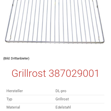
(Bild: Drittanbieter)
Grillrost 387029001
Hersteller
‎DL-pro
Typ
Grillrost
Material
Edelstahl