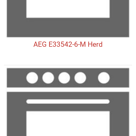
AEG E33542-6-M Herd