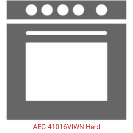
AEG 41016VIWN Herd