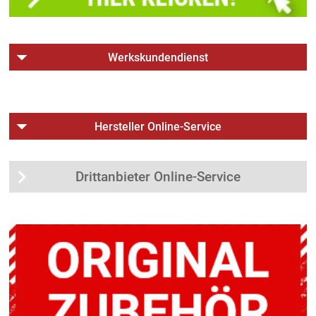
Werkskundendienst
Hersteller Online-Service
Drittanbieter Online-Service