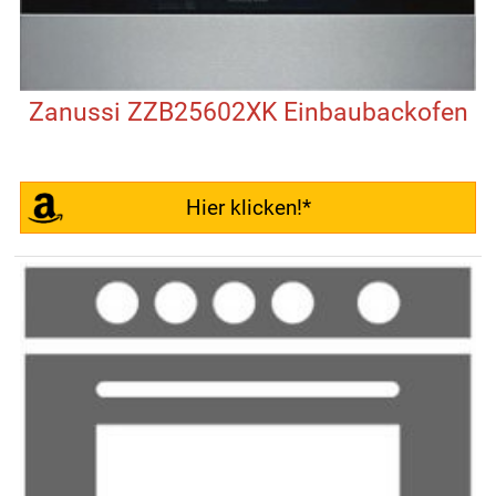
Zanussi ZZB25602XK Einbaubackofen
Hier klicken!*