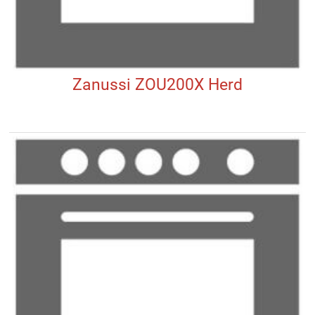
Zanussi ZOU200X Herd