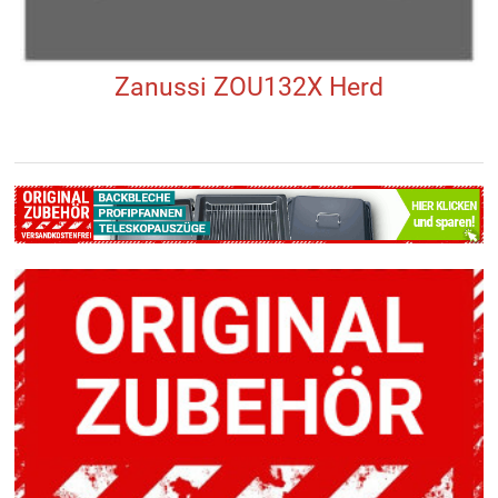
Zanussi ZOU132X Herd