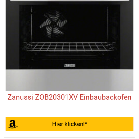
Zanussi ZOB20301XV Einbaubackofen
Hier klicken!*