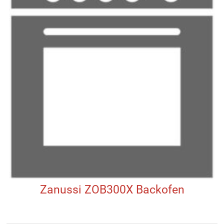
Zanussi ZOB300X Backofen