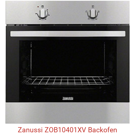
Zanussi ZOB10401XV Backofen