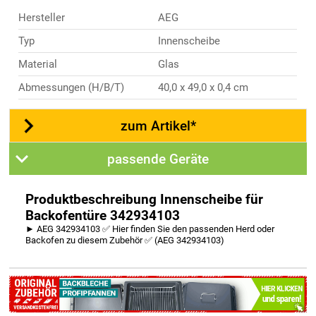
Hersteller
AEG
Typ
Innenscheibe
Material
Glas
Abmessungen (H/B/T)
40,0 x 49,0 x 0,4 cm
zum Artikel*
passende Geräte
Produktbeschreibung Innenscheibe für
Backofentüre 342934103
► AEG 342934103 ✅ Hier finden Sie den passenden Herd oder
Backofen zu diesem Zubehör ✅ (AEG 342934103)