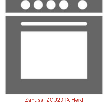
Zanussi ZOU201X Herd