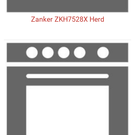
Zanker ZKH7528X Herd