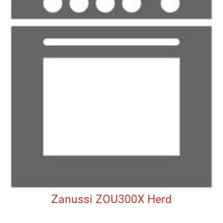
Zanussi ZOU300X Herd