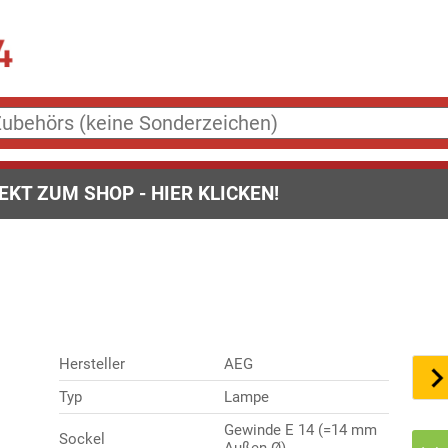
EKT ZUM SHOP - HIER KLICKEN!
Hersteller
AEG
Typ
Lampe
Gewinde E 14 (=14 mm
Sockel
Außen-Ø)