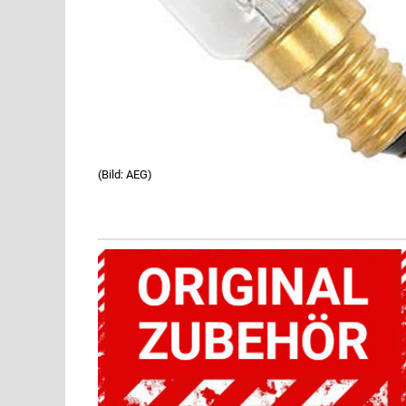
(Bild: AEG)