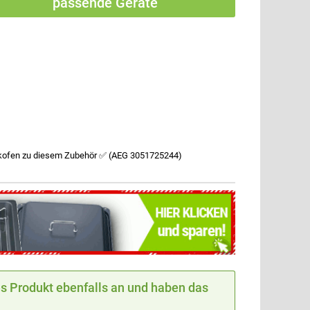
passende Geräte
kofen zu diesem Zubehör ✅ (AEG 3051725244)
 Produkt ebenfalls an und haben das