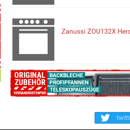
Zanussi ZOU132X Her
twitt