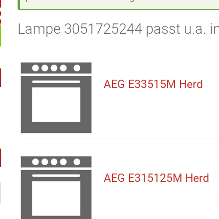
Lampe 3051725244 passt u.a. in
AEG E33515M Herd
AEG E315125M Herd