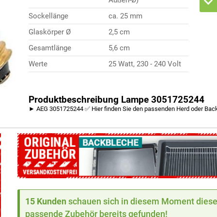
Sockellänge
ca. 25 mm
Glaskörper Ø
2,5 cm
Gesamtlänge
5,6 cm
Werte
25 Watt, 230 - 240 Volt
Produktbeschreibung Lampe 3051725244
► AEG 3051725244 ✅ Hier finden Sie den passenden Herd oder Bac
15 Kunden
schauen sich in diesem Moment dieses
passende Zubehör bereits gefunden!