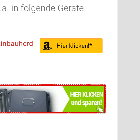
.a. in folgende Geräte
inbauherd
Hier klicken!*