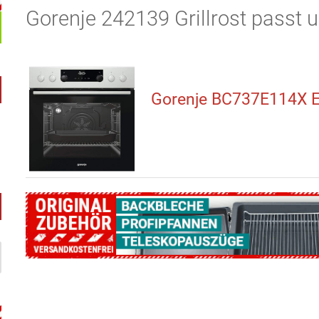
Gorenje 242139 Grillrost passt u
Gorenje BC737E114X E