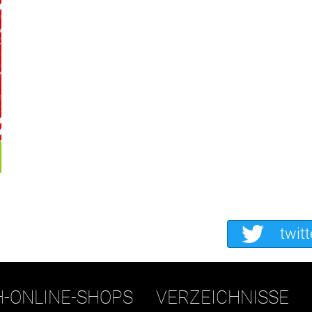
twitt
H-ONLINE-SHOPS
VERZEICHNISSE