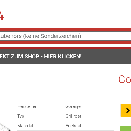
EKT ZUM SHOP - HIER KLICKEN!
Go
Hersteller
Gorenje
Typ
Grillrost
Material
Edelstahl