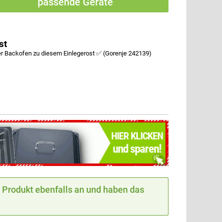
passende Geräte
st
r Backofen zu diesem Einlegerost ✅ (Gorenje 242139)
Produkt ebenfalls an und haben das