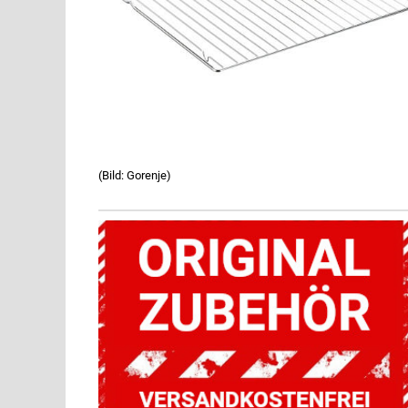
(Bild: Gorenje)