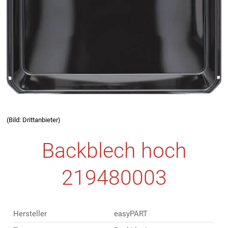
(Bild: Drittanbieter)
Backblech hoch
219480003
Hersteller
easyPART