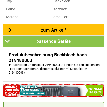
Typ
Backblech
Farbe
schwarz
Material
emailliert
zum Artikel*
passende Geräte
Produktbeschreibung Backblech hoch
219480003
► Backblech Drittanbieter 219480003 ✅ Finden Sie den passenden
Herd oder Backofen zu diesem Backblech ✅ (Drittanbieter
219480003)