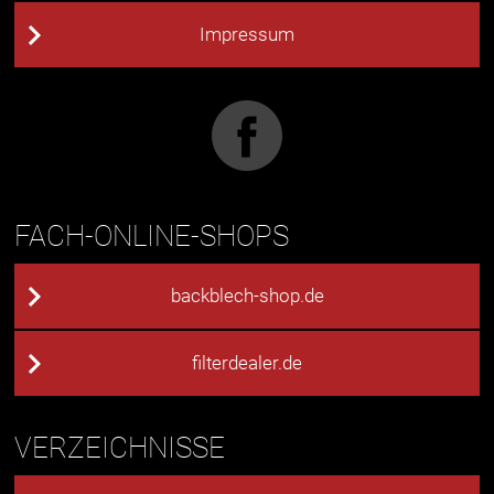
Impressum
FACH-ONLINE-SHOPS
backblech-shop.de
filterdealer.de
VERZEICHNISSE