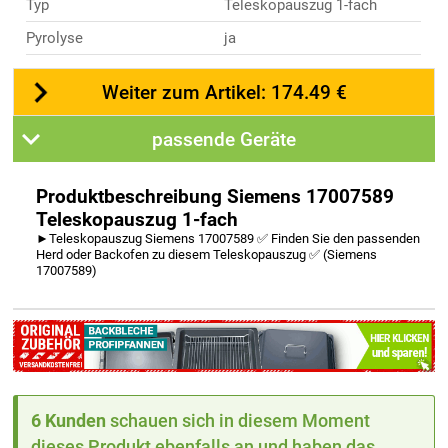
Typ
Teleskopauszug 1-fach
Pyrolyse
ja
Weiter zum Artikel: 174.49 €
passende Geräte
Produktbeschreibung Siemens 17007589
Teleskopauszug 1-fach
►Teleskopauszug Siemens 17007589 ✅ Finden Sie den passenden
Herd oder Backofen zu diesem Teleskopauszug ✅ (Siemens
17007589)
6 Kunden
schauen sich in diesem Moment
dieses Produkt ebenfalls an und haben das