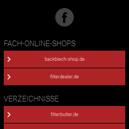
FACH-ONLINE-SHOPS
backblech-shop.de
filterdealer.de
VERZEICHNISSE
filterbutler.de