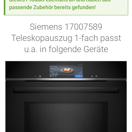
passende Zubehör bereits gefunden!
Siemens 17007589
Teleskopauszug 1-fach passt
u.a. in folgende Geräte