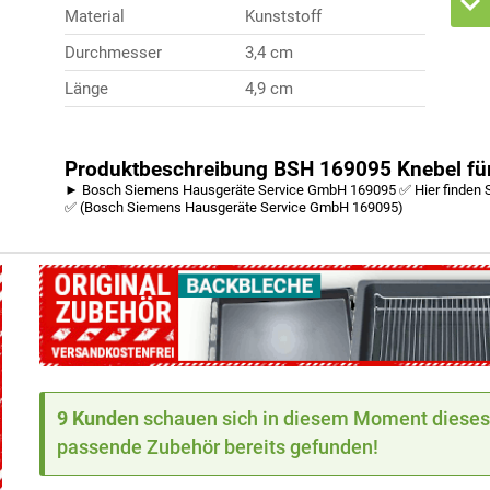
Material
Kunststoff
Durchmesser
3,4 cm
Länge
4,9 cm
Produktbeschreibung BSH 169095 Knebel für
► Bosch Siemens Hausgeräte Service GmbH 169095 ✅ Hier finden S
✅ (Bosch Siemens Hausgeräte Service GmbH 169095)
9 Kunden
schauen sich in diesem Moment dieses 
passende Zubehör bereits gefunden!