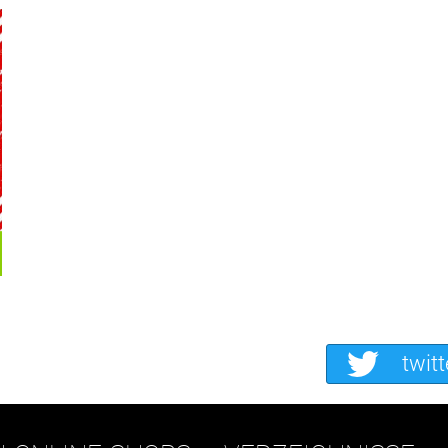
twitt