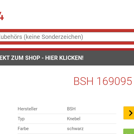
EKT ZUM SHOP - HIER KLICKEN!
BSH 169095 
Hersteller
BSH
Typ
Knebel
Farbe
schwarz