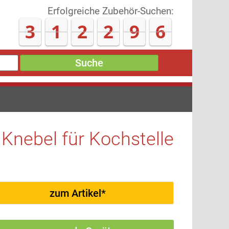
Erfolgreiche Zubehör-Suchen:
3
1
2
3
0
1
Suche
Knebel für Kochstelle
zum Artikel*