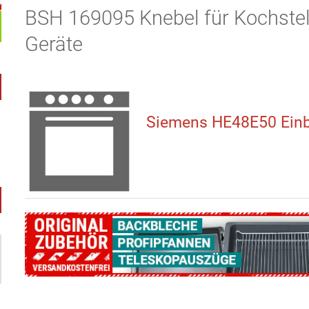
BSH 169095 Knebel für Kochstell
Geräte
Siemens HE48E50 Ein