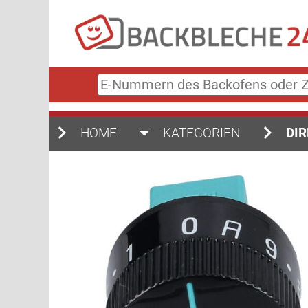
E-
Nummern
des
Backofens
HOME
KATEGORIEN
DIR
oder
Zubehörs
(keine
Sonderzeichen)