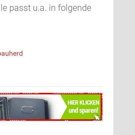
e passt u.a. in folgende
bauherd