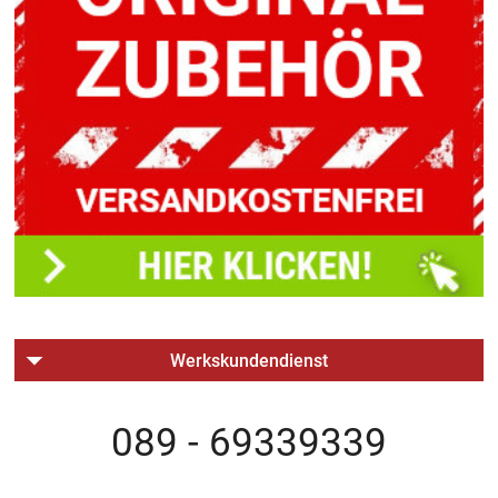
Werkskundendienst
089 - 69339339