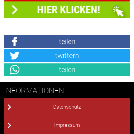
teilen
twittern
teilen
INFORMATIONEN
Datenschutz
Impressum