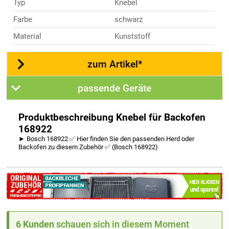
Typ
Knebel
Farbe
schwarz
Material
Kunststoff
zum Artikel*
passende Geräte
Produktbeschreibung Knebel für Backofen
168922
► Bosch 168922 ✅ Hier finden Sie den passenden Herd oder
Backofen zu diesem Zubehör ✅ (Bosch 168922)
6 Kunden
schauen sich in diesem Moment