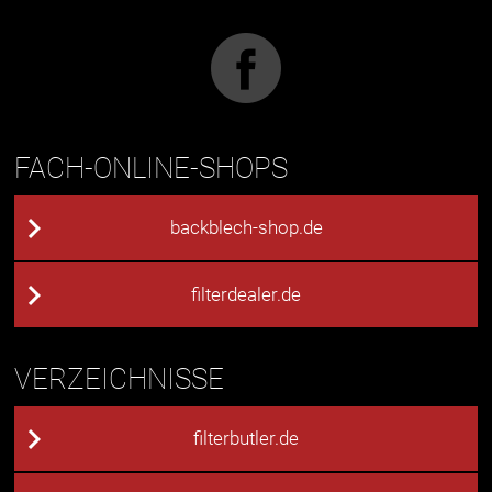
FACH-ONLINE-SHOPS
backblech-shop.de
filterdealer.de
VERZEICHNISSE
filterbutler.de