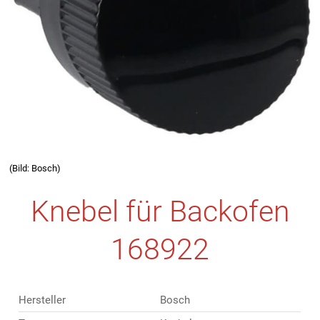
(Bild: Bosch)
Knebel für Backofen
168922
Hersteller
Bosch