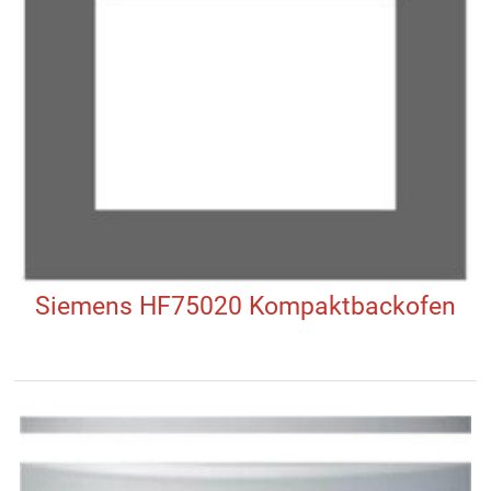
Siemens HF75020 Kompaktbackofen