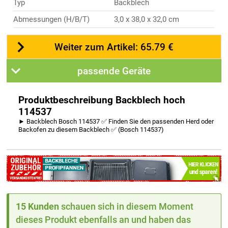
Typ
Backblech
Abmessungen (H/B/T)
3,0 x 38,0 x 32,0 cm
Weiter zum Artikel: 65.79 €
passende Geräte
Produktbeschreibung Backblech hoch
114537
► Backblech Bosch 114537 ✅ Finden Sie den passenden Herd oder
Backofen zu diesem Backblech ✅ (Bosch 114537)
15 Kunden
schauen sich in diesem Moment
dieses Produkt ebenfalls an und haben das