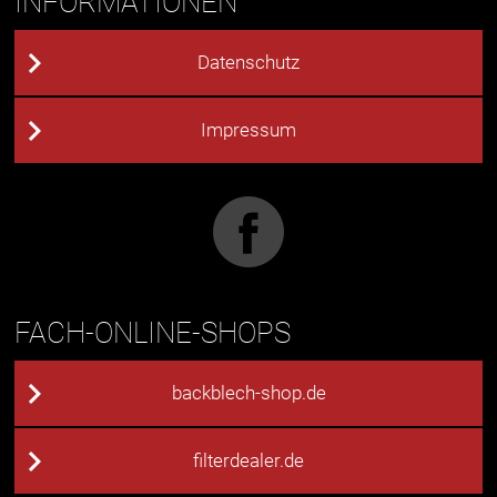
INFORMATIONEN
Datenschutz
Impressum
FACH-ONLINE-SHOPS
backblech-shop.de
filterdealer.de