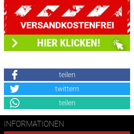
teilen
twittern
teilen
INFORMATIONEN