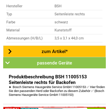
Hersteller
BSH
Typ
Seitenleiste rechts
Farbe
schwarz
Material
Kunststoff
Abmessungen (H/B/L)
3,5 x 3,1 x 44,0 cm
zum Artikel*
passende Geräte
Produktbeschreibung BSH 11005153
Seitenleiste rechts für Backofen
► Bosch Siemens Hausgeräte Service GmbH 11005153 ✅ Hier finden
Sie den passenden Herd oder Backofen zu diesem Zubehör ✅ (Bosch
Siemens Hausgeräte Service GmbH 11005153)