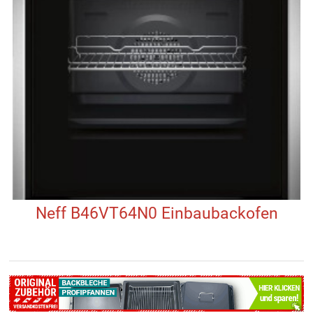
Neff B46VT64N0 Einbaubackofen