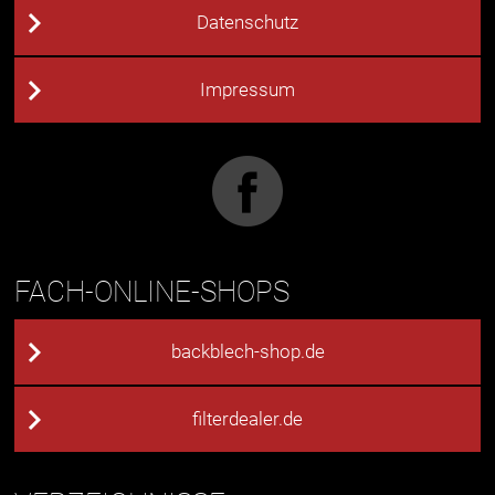
Datenschutz
Impressum
FACH-ONLINE-SHOPS
backblech-shop.de
filterdealer.de